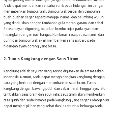
Anda dapat memberikan sentuhan unik pada hidangan ini dengan
menambahkan bumbu rujak. Bumbu rujak terdiri dari campuran
buah-buahan segar seperti mangga, nanas, dan belimbing wuluh
yang dihaluskan dengan tambahan gula merah, garam, dan cabai.
Setelah ayam digoreng, balurkan bumbu rujak pada ayam dan
hidangkan dengan nasi hangat. Kombinasi rasa pedas, manis, dan
gurih dari bumbu rujak akan memberikan sensasi baru pada
hidangan ayam goreng yang biasa.
2. Tumis Kangkung dengan Saus Tiram
Kangkung adalah sayuran yang sering digunakan dalam masakan
Indonesia. Namun, Anda dapat menghidangkan kangkung dengan
cara yang berbeda dengan menambahkan saus tiram. Tumis
kangkung dengan bawang putih dan cabai merah hingga layu, lalu
tambahkan saus tiram dan aduk rata. Saus tiram akan memberikan
rasa gurih dan sedikit manis pada kangkung yang segar. Hidangan ini
dapat menjadi pilihan yang sehat dan lezat untuk keluarga Anda.