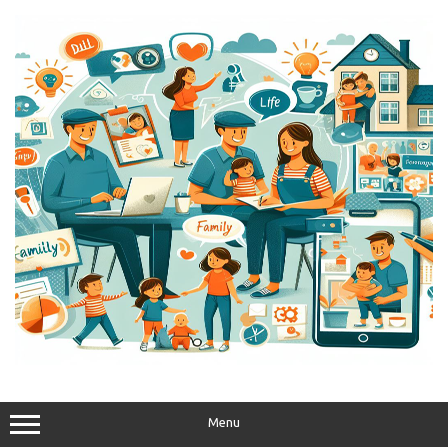
Skip
to
content
Menu