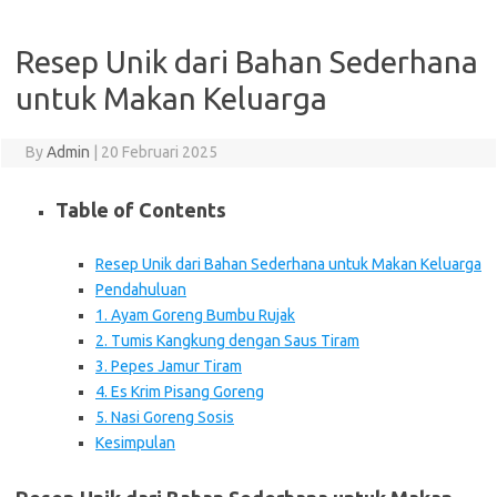
Resep Unik dari Bahan Sederhana
untuk Makan Keluarga
By
Admin
|
20 Februari 2025
Table of Contents
Resep Unik dari Bahan Sederhana untuk Makan Keluarga
Pendahuluan
1. Ayam Goreng Bumbu Rujak
2. Tumis Kangkung dengan Saus Tiram
3. Pepes Jamur Tiram
4. Es Krim Pisang Goreng
5. Nasi Goreng Sosis
Kesimpulan