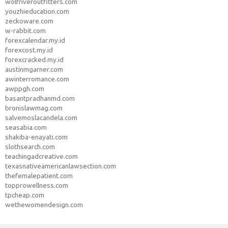
wolfriveroutfitters.com
youzhieducation.com
zeckoware.com
w-rabbit.com
forexcalendar.my.id
forexcost.my.id
forexcracked.my.id
austinmgarner.com
awinterromance.com
awppgh.com
basantpradhanmd.com
bronislawmag.com
salvemoslacandela.com
seasabia.com
shakiba-enayati.com
slothsearch.com
teachingadcreative.com
texasnativeamericanlawsection.com
thefemalepatient.com
topprowellness.com
tpcheap.com
wethewomendesign.com