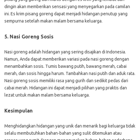
dingin akan memberikan sensasi yang menyegarkan pada camilan
ini. Es krim pisang goreng dapat menjadi hidangan penutup yang
sempurna setelah makan malam bersama keluarga.
5. Nasi Goreng Sosis
Nasi goreng adalah hidangan yang sering disajikan di Indonesia.
Namun, Anda dapat memberikan variasi pada nasi goreng dengan
menambahkan sosis. Tumis bawang putih, bawang merah, cabai
merah, dan sosis hingga harum. Tambahkan nasi putih dan aduk rata.
Nasi goreng sosis memiliki rasa yang gurih dan sedikit pedas dari
cabai merah. Hidangan ini dapat menjadi pilihan yang praktis dan
lezat untuk makan malam bersama keluarga.
Kesimpulan
Menghidangkan hidangan yang unik dan menarik bagi keluarga tidak
selalu membutuhkan bahan-bahan yang sulit ditemukan atau