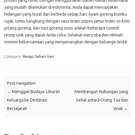
proses yang rumit. Dengan menggunakan bahan-bahan sederhana
yang mudah ditemukan di Indonesia, Anda dapat menciptakan
hidangan yang lezat dan berbeda setiap hari. Ayam goreng bumbu
rujak, tumis kangkung dengan saus tiram, pepes jamur tiram, es krim
pisang goreng, dan nasi goreng sosis adalah beberapa contoh
resep unik yang dapat Anda coba. Selamat mencoba dan nikmati
momen kebersamaan yang menyenangkan dengan keluarga Anda!
Category:
Resep Sehari-hari
Post navigation
←
Menggali Budaya: Liburan
Membangun Hubungan yang
Keluarga ke Destinasi
Sehat antara Orang Tua dan
Bersejarah
Anak
→