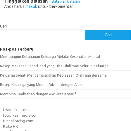
Tinggalkan Balasan
Batalkan balasan
Anda harus
masuk
untuk berkomentar.
Cari
Cari
Pos-pos Terbaru
Membangun Ketahanan Keluarga Melalui Kesehatan Mental
Resep Makanan Sehari-hari yang Bisa Dinikmati Seluruh Keluarga
Keluarga Sehat: Mengembangkan Kebiasaan Olahraga Bersama
Resep Keluarga yang Mudah Dibuat dengan Anak
Membina Keakraban dengan Aktivitas Kreatif
tcvselakui.com
touchkasimedia.com
tunnellracing.com
Paito HK