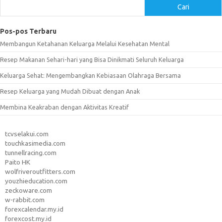
Cari
Pos-pos Terbaru
Membangun Ketahanan Keluarga Melalui Kesehatan Mental
Resep Makanan Sehari-hari yang Bisa Dinikmati Seluruh Keluarga
Keluarga Sehat: Mengembangkan Kebiasaan Olahraga Bersama
Resep Keluarga yang Mudah Dibuat dengan Anak
Membina Keakraban dengan Aktivitas Kreatif
tcvselakui.com
touchkasimedia.com
tunnellracing.com
Paito HK
wolfriveroutfitters.com
youzhieducation.com
zeckoware.com
w-rabbit.com
forexcalendar.my.id
forexcost.my.id