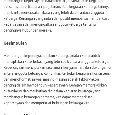
membangun kepercayaan dalam keluarga. Melakukan kegiatan
bersama, seperti liburan, perjalanan, atau kegiatan keluarga lainnya,
membantu menciptakan ikatan yang lebih dalam antara anggota
keluarga. Kenangan yang indah dan positif membantu memperkuat
kepercayaan dan mengingatkan anggota keluarga tentang
pentingnya hubungan mereka.
Kesimpulan
Membangun kepercayaan dalam keluarga adalah kunci untuk
menciptakan keterbukaan yang lebih baik antara anggota keluarga.
Kepercayaan menciptakan rasa aman, kenyamanan, dan dukungan di
antara anggota keluarga. Komunikasi terbuka, kejujuran, konsistensi,
dan menghormati privasi masing-masing adalah faktor-faktor
penting dalam membangun kepercayaan. Dengan mempraktikkan
nilai-nilai ini dan melibatkan diri dalam kegiatan keluarga yang
membangun kenangan bersama, kita dapat memperkuat
kepercayaan dan memperkuat hubungan keluarga kita.