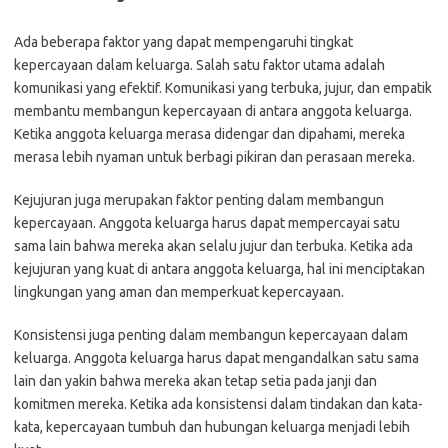
Ada beberapa faktor yang dapat mempengaruhi tingkat
kepercayaan dalam keluarga. Salah satu faktor utama adalah
komunikasi yang efektif. Komunikasi yang terbuka, jujur, dan empatik
membantu membangun kepercayaan di antara anggota keluarga.
Ketika anggota keluarga merasa didengar dan dipahami, mereka
merasa lebih nyaman untuk berbagi pikiran dan perasaan mereka.
Kejujuran juga merupakan faktor penting dalam membangun
kepercayaan. Anggota keluarga harus dapat mempercayai satu
sama lain bahwa mereka akan selalu jujur ​​dan terbuka. Ketika ada
kejujuran yang kuat di antara anggota keluarga, hal ini menciptakan
lingkungan yang aman dan memperkuat kepercayaan.
Konsistensi juga penting dalam membangun kepercayaan dalam
keluarga. Anggota keluarga harus dapat mengandalkan satu sama
lain dan yakin bahwa mereka akan tetap setia pada janji dan
komitmen mereka. Ketika ada konsistensi dalam tindakan dan kata-
kata, kepercayaan tumbuh dan hubungan keluarga menjadi lebih