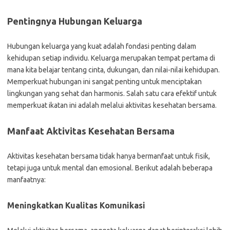
Pentingnya Hubungan Keluarga
Hubungan keluarga yang kuat adalah fondasi penting dalam
kehidupan setiap individu. Keluarga merupakan tempat pertama di
mana kita belajar tentang cinta, dukungan, dan nilai-nilai kehidupan.
Memperkuat hubungan ini sangat penting untuk menciptakan
lingkungan yang sehat dan harmonis. Salah satu cara efektif untuk
memperkuat ikatan ini adalah melalui aktivitas kesehatan bersama.
Manfaat Aktivitas Kesehatan Bersama
Aktivitas kesehatan bersama tidak hanya bermanfaat untuk fisik,
tetapi juga untuk mental dan emosional. Berikut adalah beberapa
manfaatnya:
Meningkatkan Kualitas Komunikasi