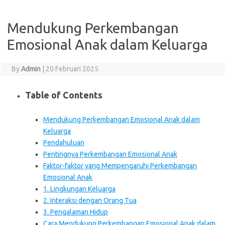
Mendukung Perkembangan
Emosional Anak dalam Keluarga
By
Admin
|
20 Februari 2025
Table of Contents
Mendukung Perkembangan Emosional Anak dalam
Keluarga
Pendahuluan
Pentingnya Perkembangan Emosional Anak
Faktor-faktor yang Mempengaruhi Perkembangan
Emosional Anak
1. Lingkungan Keluarga
2. Interaksi dengan Orang Tua
3. Pengalaman Hidup
Cara Mendukung Perkembangan Emosional Anak dalam