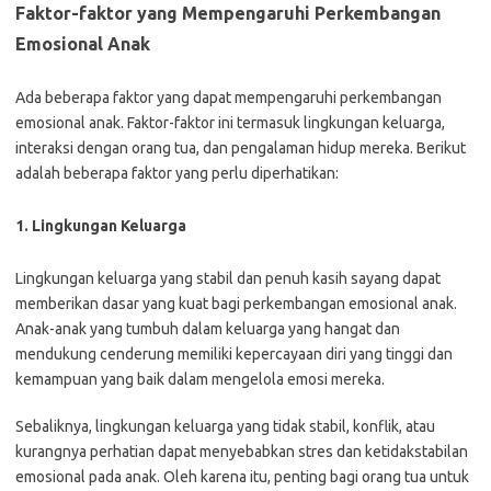
Faktor-faktor yang Mempengaruhi Perkembangan
Emosional Anak
Ada beberapa faktor yang dapat mempengaruhi perkembangan
emosional anak. Faktor-faktor ini termasuk lingkungan keluarga,
interaksi dengan orang tua, dan pengalaman hidup mereka. Berikut
adalah beberapa faktor yang perlu diperhatikan:
1. Lingkungan Keluarga
Lingkungan keluarga yang stabil dan penuh kasih sayang dapat
memberikan dasar yang kuat bagi perkembangan emosional anak.
Anak-anak yang tumbuh dalam keluarga yang hangat dan
mendukung cenderung memiliki kepercayaan diri yang tinggi dan
kemampuan yang baik dalam mengelola emosi mereka.
Sebaliknya, lingkungan keluarga yang tidak stabil, konflik, atau
kurangnya perhatian dapat menyebabkan stres dan ketidakstabilan
emosional pada anak. Oleh karena itu, penting bagi orang tua untuk