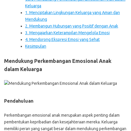
Keluarga
1. Menciptakan Lingkungan Keluarga yang Aman dan
Mendukung
2. Membangun Hubungan yang Positif dengan Anak
3. Mengajarkan Keterampilan Mengelola Emosi
4. Mendorong Ekspresi Emosi yang Sehat
Kesimpulan
Mendukung Perkembangan Emosional Anak
dalam Keluarga
Pendahuluan
Perkembangan emosional anak merupakan aspek penting dalam
pembentukan kepribadian dan kesejahteraan mereka. Keluarga
memiliki peran yang sangat besar dalam mendukung perkembangan