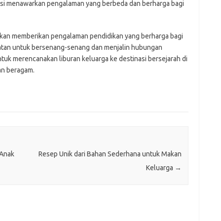
tinasi menawarkan pengalaman yang berbeda dan berharga bagi
akan memberikan pengalaman pendidikan yang berharga bagi
atan untuk bersenang-senang dan menjalin hubungan
untuk merencanakan liburan keluarga ke destinasi bersejarah di
an beragam.
Anak
Resep Unik dari Bahan Sederhana untuk Makan
Keluarga
→