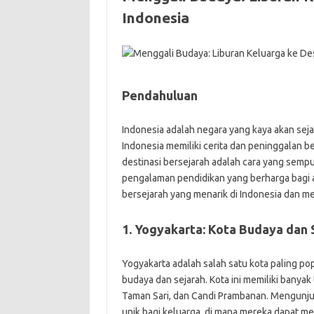
Indonesia
Pendahuluan
Indonesia adalah negara yang kaya akan seja
Indonesia memiliki cerita dan peninggalan be
destinasi bersejarah adalah cara yang sem
pengalaman pendidikan yang berharga bagi a
bersejarah yang menarik di Indonesia dan me
1. Yogyakarta: Kota Budaya dan 
Yogyakarta adalah salah satu kota paling pop
budaya dan sejarah. Kota ini memiliki banyak
Taman Sari, dan Candi Prambanan. Mengunj
unik bagi keluarga, di mana mereka dapat mel