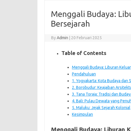
Menggali Budaya: Libu
Bersejarah
By
Admin
|
20 Februari 2025
Table of Contents
Menggali Budaya: Liburan Keluar
Pendahuluan
1. Yogyakarta: Kota Budaya dan 
2. Borobudur: Keajaiban Arsitek
3. Tana Toraja: Tradisi dan Buda
4. Bali: Pulau Dewata yang Pen
5. Maluku: Jejak Sejarah Kolonial
Kesimpulan
Menggali Budaya: Liburan Ke