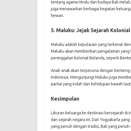
tentang agama Hindu dan budaya Bali melalui 
juga menawarkan berbagai kegiatan keluarga
hewan.
5. Maluku: Jejak Sejarah Kolonial
Maluku adalah kepulauan yang terkenal den
Maluku akan memberikan pengalaman yang be
peninggalan kolonial Belanda, seperti Bente
Anak-anak akan terpesona dengan benteng-be
Indonesia. Mengunjungi Maluku juga member
pantai yang indah dan kehidupan bawah laut
Kesimpulan
Liburan keluarga ke destinasi bersejarah di
dan sejarah negara ini. Dari Yogyakarta yan
yang penuh dengan tradisi, Bali yang penu