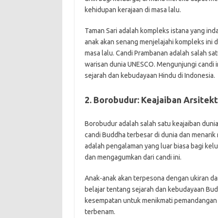
kehidupan kerajaan di masa lalu.
Taman Sari adalah kompleks istana yang in
anak akan senang menjelajahi kompleks ini d
masa lalu. Candi Prambanan adalah salah sat
warisan dunia UNESCO. Mengunjungi candi 
sejarah dan kebudayaan Hindu di Indonesia.
2. Borobudur: Keajaiban Arsitek
Borobudur adalah salah satu keajaiban duni
candi Buddha terbesar di dunia dan menari
adalah pengalaman yang luar biasa bagi kelu
dan mengagumkan dari candi ini.
Anak-anak akan terpesona dengan ukiran dan 
belajar tentang sejarah dan kebudayaan Bu
kesempatan untuk menikmati pemandangan yan
terbenam.