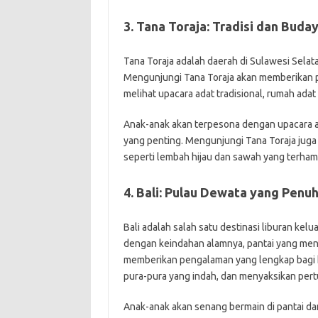
3. Tana Toraja: Tradisi dan Buda
Tana Toraja adalah daerah di Sulawesi Selat
Mengunjungi Tana Toraja akan memberikan p
melihat upacara adat tradisional, rumah ad
Anak-anak akan terpesona dengan upacara ad
yang penting. Mengunjungi Tana Toraja jug
seperti lembah hijau dan sawah yang terham
4. Bali: Pulau Dewata yang Pen
Bali adalah salah satu destinasi liburan kelu
dengan keindahan alamnya, pantai yang men
memberikan pengalaman yang lengkap bagi ke
pura-pura yang indah, dan menyaksikan pertun
Anak-anak akan senang bermain di pantai dan