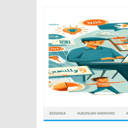
Skip
to
content
BERANDA
HUBUNGAN HARMONIS