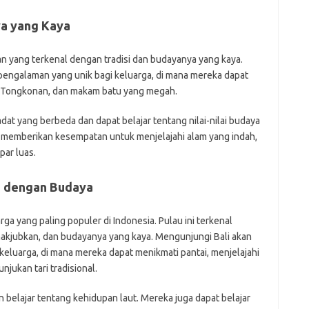
ya yang Kaya
an yang terkenal dengan tradisi dan budayanya yang kaya.
engalaman yang unik bagi keluarga, di mana mereka dapat
at Tongkonan, dan makam batu yang megah.
at yang berbeda dan dapat belajar tentang nilai-nilai budaya
a memberikan kesempatan untuk menjelajahi alam yang indah,
par luas.
uh dengan Budaya
arga yang paling populer di Indonesia. Pulau ini terkenal
akjubkan, dan budayanya yang kaya. Mengunjungi Bali akan
luarga, di mana mereka dapat menikmati pantai, menjelajahi
jukan tari tradisional.
 belajar tentang kehidupan laut. Mereka juga dapat belajar