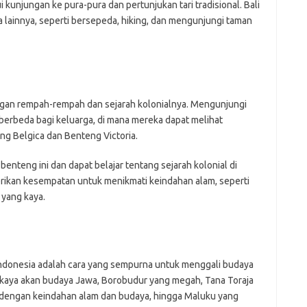
kunjungan ke pura-pura dan pertunjukan tari tradisional. Bali
 lainnya, seperti bersepeda, hiking, dan mengunjungi taman
gan rempah-rempah dan sejarah kolonialnya. Mengunjungi
rbeda bagi keluarga, di mana mereka dapat melihat
ng Belgica dan Benteng Victoria.
nteng ini dan dapat belajar tentang sejarah kolonial di
ikan kesempatan untuk menikmati keindahan alam, seperti
 yang kaya.
 Indonesia adalah cara yang sempurna untuk menggali budaya
g kaya akan budaya Jawa, Borobudur yang megah, Tana Toraja
h dengan keindahan alam dan budaya, hingga Maluku yang