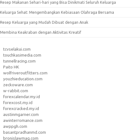
Resep Makanan Sehari-hari yang Bisa Dinikmati Seluruh Keluarga
Keluarga Sehat: Mengembangkan Kebiasaan Olahraga Bersama
Resep Keluarga yang Mudah Dibuat dengan Anak
Membina Keakraban dengan Aktivitas Kreatif
tcvselakui.com
touchkasimedia.com
tunnellracing.com
Paito HK
wolfriveroutfitters.com
youzhieducation.com
zeckoware.com
w-rabbit.com
forexcalendar.my.id
forexcost.my.id
forexcracked.my.id
austinmgarner.com
awinterromance.com
awppgh.com
basantpradhanmd.com
bronislawmag.com