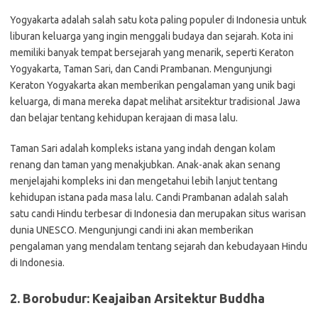
Yogyakarta adalah salah satu kota paling populer di Indonesia untuk
liburan keluarga yang ingin menggali budaya dan sejarah. Kota ini
memiliki banyak tempat bersejarah yang menarik, seperti Keraton
Yogyakarta, Taman Sari, dan Candi Prambanan. Mengunjungi
Keraton Yogyakarta akan memberikan pengalaman yang unik bagi
keluarga, di mana mereka dapat melihat arsitektur tradisional Jawa
dan belajar tentang kehidupan kerajaan di masa lalu.
Taman Sari adalah kompleks istana yang indah dengan kolam
renang dan taman yang menakjubkan. Anak-anak akan senang
menjelajahi kompleks ini dan mengetahui lebih lanjut tentang
kehidupan istana pada masa lalu. Candi Prambanan adalah salah
satu candi Hindu terbesar di Indonesia dan merupakan situs warisan
dunia UNESCO. Mengunjungi candi ini akan memberikan
pengalaman yang mendalam tentang sejarah dan kebudayaan Hindu
di Indonesia.
2. Borobudur: Keajaiban Arsitektur Buddha