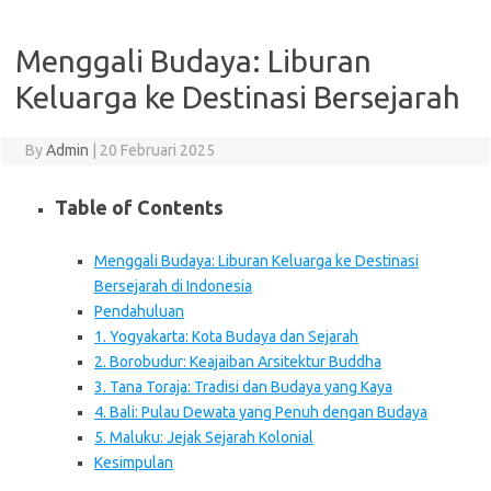
Menggali Budaya: Liburan
Keluarga ke Destinasi Bersejarah
By
Admin
|
20 Februari 2025
Table of Contents
Menggali Budaya: Liburan Keluarga ke Destinasi
Bersejarah di Indonesia
Pendahuluan
1. Yogyakarta: Kota Budaya dan Sejarah
2. Borobudur: Keajaiban Arsitektur Buddha
3. Tana Toraja: Tradisi dan Budaya yang Kaya
4. Bali: Pulau Dewata yang Penuh dengan Budaya
5. Maluku: Jejak Sejarah Kolonial
Kesimpulan