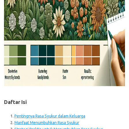
Daftar Isi
Pentingnya Rasa Syukur dalam Keluarga
Manfaat Menumbuhkan Rasa Syukur