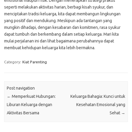
emosional maupun fisik. Dengan menerapkan strategi praktis
seperti melakukan aktivitas harian, berbagi kisah syukur, dan
menciptakan tradisi keluarga, kita dapat membangun lingkungan
yang positif dan mendukung. Meskipun ada tantangan yang
mungkin dihadapi, dengan kesabaran dan komitmen, rasa syukur
dapat tumbuh dan berkembang dalam setiap keluarga. Mari kita
mulai perjalanan ini dan lihat bagaimana perubahannya dapat
membuat kehidupan keluarga kita lebih bermakna.
Category:
Kiat Parenting
Post navigation
←
Memperkuat Hubungan:
Keluarga Bahagia: Kunci untuk
Liburan Keluarga dengan
Kesehatan Emosional yang
Aktivitas Bersama
Sehat
→