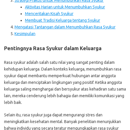
Strategi Praktis untuk Menumbuhkan Rasa Syukur
Aktivitas Harian untuk Menumbuhkan Syukur
Menceritakan Kisah Syukur
Membuat Tradisi Keluarga tentang Syukur
Mengatasi Tantangan dalam Menumbuhkan Rasa Syukur
Kesimpulan
Pentingnya Rasa Syukur dalam Keluarga
Rasa syukur adalah salah satu nilai yang sangat penting dalam
kehidupan keluarga. Dalam konteks keluarga, menumbuhkan rasa
syukur dapat membantu memperkuat hubungan antar anggota
keluarga dan menciptakan lingkungan yang positif. Ketika anggota
keluarga saling menghargai dan bersyukur atas kehadiran satu sama
lain, mereka cenderung lebih bahagia dan memiliki komunikasi yang
lebih baik.
Selain itu, rasa syukur juga dapat mengurangi stres dan
meningkatkan kesehatan mental. Banyak penelitian menunjukkan
bahwa individu yang secara teratur mengungkapkan rasa syukur