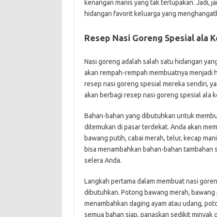
kenangan manis yang tak terlupakan. Jadi, j
hidangan favorit keluarga yang menghangatk
Resep Nasi Goreng Spesial ala K
Nasi goreng adalah salah satu hidangan yang
akan rempah-rempah membuatnya menjadi hida
resep nasi goreng spesial mereka sendiri, yan
akan berbagi resep nasi goreng spesial ala 
Bahan-bahan yang dibutuhkan untuk membua
ditemukan di pasar terdekat. Anda akan mem
bawang putih, cabai merah, telur, kecap mani
bisa menambahkan bahan-bahan tambahan se
selera Anda.
Langkah pertama dalam membuat nasi goreng
dibutuhkan. Potong bawang merah, bawang pu
menambahkan daging ayam atau udang, poton
semua bahan siap, panaskan sedikit minyak g