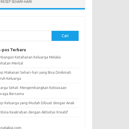
RESEP SEHARI-HARI
Cari
-pos Terbaru
bangun Ketahanan Keluarga Melalui
ehatan Mental
ep Makanan Sehari-hari yang Bisa Dinikmati
uruh Keluarga
uarga Sehat: Mengembangkan Kebiasaan
hraga Bersama
ep Keluarga yang Mudah Dibuat dengan Anak
bina Keakraban dengan Aktivitas Kreatif
vselakui.com