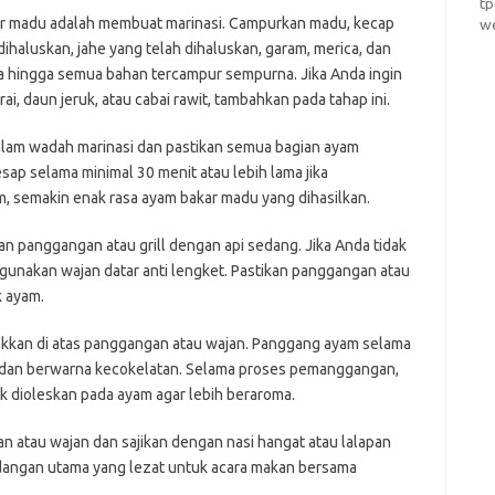
t
r madu adalah membuat marinasi. Campurkan madu, kecap
w
ihaluskan, jahe yang telah dihaluskan, garam, merica, dan
a hingga semua bahan tercampur sempurna. Jika Anda ingin
 daun jeruk, atau cabai rawit, tambahkan pada tahap ini.
lam wadah marinasi dan pastikan semua bagian ayam
ap selama minimal 30 menit atau lebih lama jika
 semakin enak rasa ayam bakar madu yang dihasilkan.
n panggangan atau grill dengan api sedang. Jika Anda tidak
unakan wajan datar anti lengket. Pastikan panggangan atau
 ayam.
akkan di atas panggangan atau wajan. Panggang ayam selama
ng dan berwarna kecokelatan. Selama proses pemanggangan,
 dioleskan pada ayam agar lebih beraroma.
n atau wajan dan sajikan dengan nasi hangat atau lalapan
idangan utama yang lezat untuk acara makan bersama