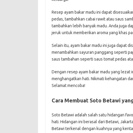
Resep ayam bakar madu ini dapat disesuaika
pedas, tambahkan cabai rawit atau saus samb
tambahkan lebih banyak madu. Anda juga da
jeruk untuk memberikan aroma yang khas pad
Selain itu, ayam bakar madu ini juga dapat 
menambahkan sayuran panggang seperti papr
saus tambahan seperti saus tomat pedas ata
Dengan resep ayam bakar madu yang lezat in
menghangatkan hati. Nikmati kehangatan dan
Selamat mencoba!
Cara Membuat Soto Betawi yang
Soto Betawi adalah salah satu hidangan favo
hati. Hidangan ini berasal dari Betawi, Jakar
Betawi terkenal dengan kuahnya yang kenta