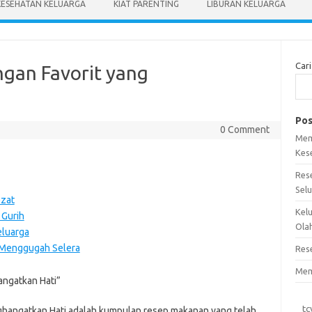
KESEHATAN KELUARGA
KIAT PARENTING
LIBURAN KELUARGA
Cari
ngan Favorit yang
Pos
0 Comment
Mem
Kes
Res
Sel
zat
Kel
 Gurih
Ola
eluarga
 Menggugah Selera
Res
Mem
ngatkan Hati”
tc
ghangatkan Hati adalah kumpulan resep makanan yang telah