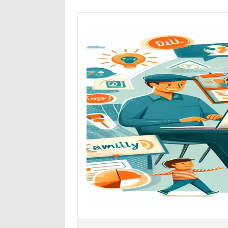
Skip
to
content