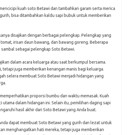
mencicipi kuah soto Betawi dan tambahkan garam serta merica
g gurih, bisa ditambahkan kaldu sapi bubuk untuk memberikan
asanya disajikan dengan berbagai pelengkap. Pelengkap yang
n tomat, irisan daun bawang, dan bawang goreng. Beberapa
 sambal sebagai pelengkap Soto Betawi.
sajikan dalam acara keluarga atau saat berkumpul bersama.
i, tetapi juga memberikan kenangan manis bagi keluarga.
ah selera membuat Soto Betawi menjadi hidangan yang
rga.
 memperhatikan proporsi bumbu dan waktu memasak. Kuah
utama dalam hidangan ini. Selain itu, pemilihan daging sapi
garuhi hasil akhir dari Soto Betawi yang Anda buat.
Anda dapat membuat Soto Betawi yang gurih dan lezat untuk
 akan menghangatkan hati mereka, tetapi juga memberikan