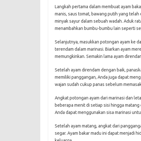
Langkah pertama dalam membuat ayam baka
manis, saus tomat, bawang putih yang telah d
minyak sayur dalam sebuah wadah. Aduk rat
menambahkan bumbu-bumbu lain seperti serai,
Selanjutnya, masukkan potongan ayam ke da
terendam dalam marinasi. Biarkan ayam meres
memungkinkan. Semakin lama ayam direndam,
Setelah ayam direndam dengan baik, panaska
memiliki panggangan, Anda juga dapat mengg
wajan sudah cukup panas sebelum memasak
Angkat potongan ayam dari marinasi dan let
beberapa menit di setiap sisi hingga mata
Anda dapat menggunakan sisa marinasi untuk
Setelah ayam matang, angkat dari pangganga
segar. Ayam bakar madu ini dapat menjadi h
keluarga.