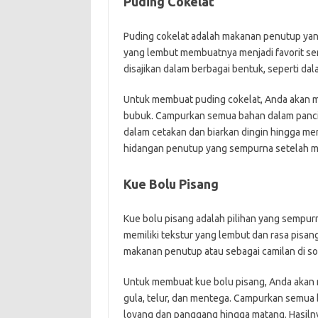
Puding Cokelat
Puding cokelat adalah makanan penutup yang
yang lembut membuatnya menjadi favorit se
disajikan dalam berbagai bentuk, seperti da
Untuk membuat puding cokelat, Anda akan me
bubuk. Campurkan semua bahan dalam panci 
dalam cetakan dan biarkan dingin hingga men
hidangan penutup yang sempurna setelah 
Kue Bolu Pisang
Kue bolu pisang adalah pilihan yang sempur
memiliki tekstur yang lembut dan rasa pisan
makanan penutup atau sebagai camilan di sor
Untuk membuat kue bolu pisang, Anda akan 
gula, telur, dan mentega. Campurkan semua
loyang dan panggang hingga matang. Hasilny