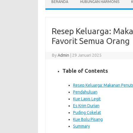
BERANDA
HUBUNGAN HARMONIS
Resep Keluarga: Mak
Favorit Semua Orang
By
Admin
|
29 Januari 2025
Table of Contents
Resep Keluarga: Makanan Penutu
Pendahuluan
Kue Lapis Legit
Es Krim Durian
Puding Cokelat
Kue Bolu Pisang
Summary