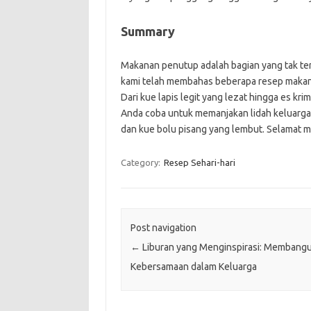
Summary
Makanan penutup adalah bagian yang tak terp
kami telah membahas beberapa resep makana
Dari kue lapis legit yang lezat hingga es kr
Anda coba untuk memanjakan lidah keluarga
dan kue bolu pisang yang lembut. Selamat 
Category:
Resep Sehari-hari
Post navigation
←
Liburan yang Menginspirasi: Membang
Kebersamaan dalam Keluarga