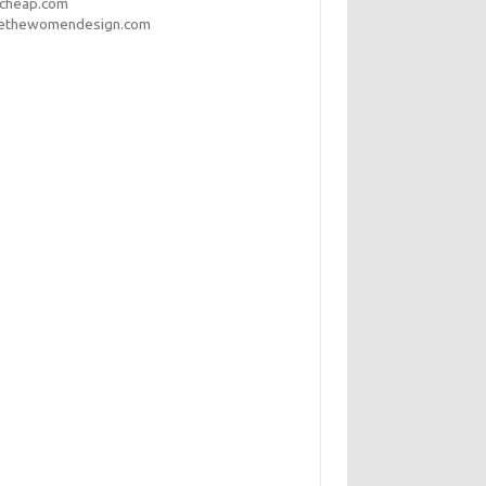
pcheap.com
ethewomendesign.com