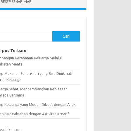
RESEP SEHARI-HARI
Cari
-pos Terbaru
bangun Ketahanan Keluarga Melalui
ehatan Mental
ep Makanan Sehari-hari yang Bisa Dinikmati
uruh Keluarga
uarga Sehat: Mengembangkan Kebiasaan
hraga Bersama
ep Keluarga yang Mudah Dibuat dengan Anak
bina Keakraban dengan Aktivitas Kreatif
vselakui.com