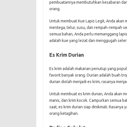
pembuatannya membutuhkan kesabaran dan ke
orang.
Untuk membuat Kue Lapis Legit, Anda akan 
mentega, telur, susu, dan rempah-rempah se
semua bahan, Anda perlu memanggang lapisa
adalah kue yang lezat dan menggugah seler
Es Krim Durian
Es krim adalah makanan penutup yang populer
favorit banyak orang. Durian adalah buah tro
durian diolah menjadi es krim, rasanya menj
Untuk membuat es krim durian, Anda akan m
manis, dan krim kocok. Campurkan semua ba
saat, es krim durian siap dinikmati. Rasany
orang ketagihan.