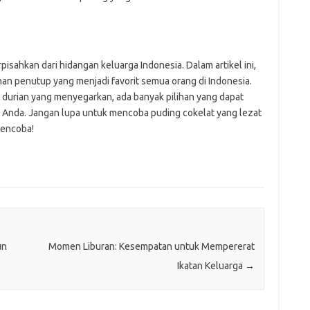
isahkan dari hidangan keluarga Indonesia. Dalam artikel ini,
n penutup yang menjadi favorit semua orang di Indonesia.
im durian yang menyegarkan, ada banyak pilihan yang dapat
 Anda. Jangan lupa untuk mencoba puding cokelat yang lezat
mencoba!
un
Momen Liburan: Kesempatan untuk Mempererat
Ikatan Keluarga
→