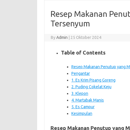
Resep Makanan Penut
Tersenyum
By
Admin
|
25 Oktober 2024
Table of Contents
Resep Makanan Penutup yang M
Pengantar
1. Es Krim Pisang Goreng
2. Puding Cokelat Keju
3. Klepon
4. Martabak Manis
5. Es Campur
Kesimpulan
Resep Makanan Penutup yang M