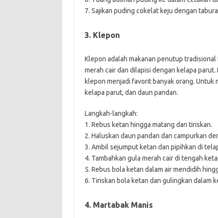
7. Sajikan puding cokelat keju dengan tabura
3. Klepon
Klepon adalah makanan penutup tradisional I
merah cair dan dilapisi dengan kelapa paru
klepon menjadi favorit banyak orang. Untu
kelapa parut, dan daun pandan.
Langkah-langkah:
1. Rebus ketan hingga matang dan tiriskan.
2. Haluskan daun pandan dan campurkan den
3. Ambil sejumput ketan dan pipihkan di tela
4. Tambahkan gula merah cair di tengah ket
5. Rebus bola ketan dalam air mendidih hin
6. Tiriskan bola ketan dan gulingkan dalam k
4. Martabak Manis