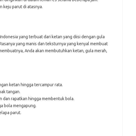
n keju parut di atasnya.
ndonesia yang terbuat dari ketan yang diisi dengan gula
t. Rasanya yang manis dan teksturnya yang kenyal membuat
k membuatnya, Anda akan membutuhkan ketan, gula merah,
gan ketan hingga tercampur rata.
pak tangan.
an dan rapatkan hingga membentuk bola.
gga bola mengapung.
elapa parut.