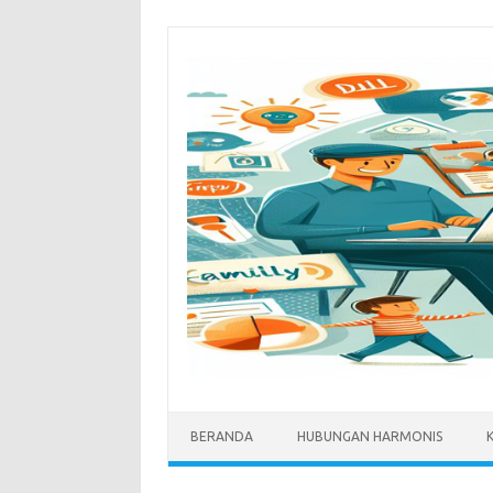
Skip
to
content
BERANDA
HUBUNGAN HARMONIS