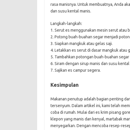
rasa manisnya. Untuk membuatnya, Anda aka
dan susu kental manis.
Langkah-langkah:
1. Serut es menggunakan mesin serut atau b
2. Potong buah-buahan segar menjadi potong
3. Siapkan mangkuk atau gelas saji.
4. Letakkan es serut di dasar mangkuk atau g
5. Tambahkan potongan buah-buahan segar di
6. Siram dengan sirup manis dan susu kental
7. Sajikan es campur segera.
Kesimpulan
Makanan penutup adalah bagian penting da
tersenyum. Dalam artikel ini, kami telah 
coba di rumah. Mulai dari es krim pisang go
klepon yang manis dan kenyal, martabak man
menyegarkan. Dengan mencoba resep-resep