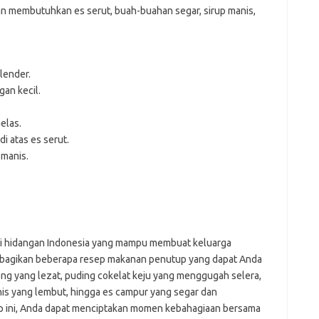
n membutuhkan es serut, buah-buahan segar, sirup manis,
lender.
an kecil.
elas.
 atas es serut.
 manis.
ri hidangan Indonesia yang mampu membuat keluarga
membagikan beberapa resep makanan penutup yang dapat Anda
reng yang lezat, puding cokelat keju yang menggugah selera,
is yang lembut, hingga es campur yang segar dan
 ini, Anda dapat menciptakan momen kebahagiaan bersama