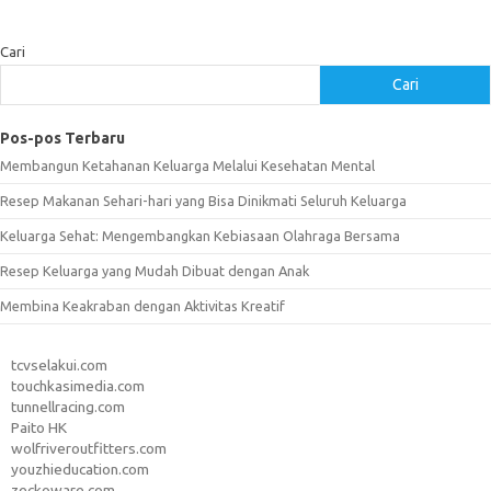
Cari
Cari
Pos-pos Terbaru
Membangun Ketahanan Keluarga Melalui Kesehatan Mental
Resep Makanan Sehari-hari yang Bisa Dinikmati Seluruh Keluarga
Keluarga Sehat: Mengembangkan Kebiasaan Olahraga Bersama
Resep Keluarga yang Mudah Dibuat dengan Anak
Membina Keakraban dengan Aktivitas Kreatif
tcvselakui.com
touchkasimedia.com
tunnellracing.com
Paito HK
wolfriveroutfitters.com
youzhieducation.com
zeckoware.com