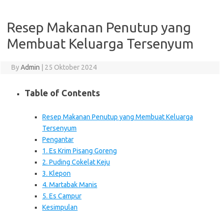
Resep Makanan Penutup yang
Membuat Keluarga Tersenyum
By
Admin
|
25 Oktober 2024
Table of Contents
Resep Makanan Penutup yang Membuat Keluarga
Tersenyum
Pengantar
1. Es Krim Pisang Goreng
2. Puding Cokelat Keju
3. Klepon
4. Martabak Manis
5. Es Campur
Kesimpulan