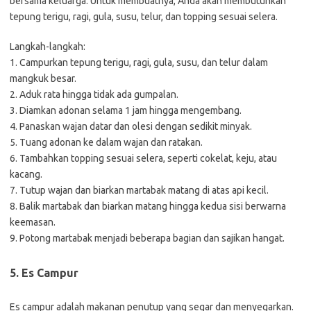
bersama keluarga. Untuk membuatnya, Anda akan membutuhkan
tepung terigu, ragi, gula, susu, telur, dan topping sesuai selera.
Langkah-langkah:
1. Campurkan tepung terigu, ragi, gula, susu, dan telur dalam
mangkuk besar.
2. Aduk rata hingga tidak ada gumpalan.
3. Diamkan adonan selama 1 jam hingga mengembang.
4. Panaskan wajan datar dan olesi dengan sedikit minyak.
5. Tuang adonan ke dalam wajan dan ratakan.
6. Tambahkan topping sesuai selera, seperti cokelat, keju, atau
kacang.
7. Tutup wajan dan biarkan martabak matang di atas api kecil.
8. Balik martabak dan biarkan matang hingga kedua sisi berwarna
keemasan.
9. Potong martabak menjadi beberapa bagian dan sajikan hangat.
5. Es Campur
Es campur adalah makanan penutup yang segar dan menyegarkan.