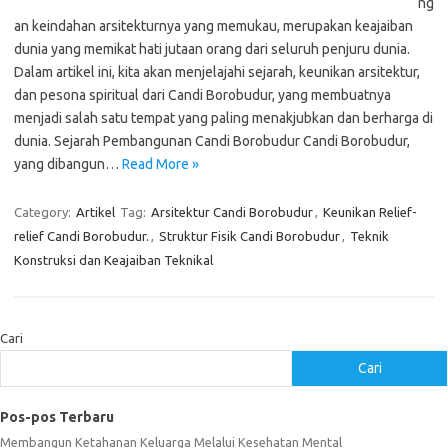
ng
an keindahan arsitekturnya yang memukau, merupakan keajaiban
dunia yang memikat hati jutaan orang dari seluruh penjuru dunia.
Dalam artikel ini, kita akan menjelajahi sejarah, keunikan arsitektur,
dan pesona spiritual dari Candi Borobudur, yang membuatnya
menjadi salah satu tempat yang paling menakjubkan dan berharga di
dunia. Sejarah Pembangunan Candi Borobudur Candi Borobudur,
yang dibangun…
Read More »
Category:
Artikel
Tag:
Arsitektur Candi Borobudur
,
Keunikan Relief-
relief Candi Borobudur.
,
Struktur Fisik Candi Borobudur
,
Teknik
Konstruksi dan Keajaiban Teknikal
Cari
Cari
Pos-pos Terbaru
Membangun Ketahanan Keluarga Melalui Kesehatan Mental