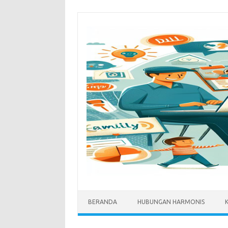
Skip
to
content
BERANDA
HUBUNGAN HARMONIS