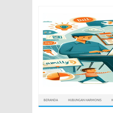
Skip
to
content
BERANDA
HUBUNGAN HARMONIS