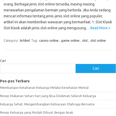
orang. Berbagai jenis slot online tersedia, masing-masing
menawarkan pengalaman bermain yang berbeda. Jika Anda sedang
mencari informasi tentang jenis-jenis slot online yang populer,
artikel ini akan memberikan wawasan yang bermanfaat. 1. Slot Klasik
Slot klasik adalah jenis slot online yang mengusung…
Read More »
Category:
Artikel
Tag:
casino online
,
game online
,
slot
,
slot online
Cari
Cari
Pos-pos Terbaru
Membangun Ketahanan Keluarga Melalui Kesehatan Mental
Resep Makanan Sehari-hari yang Bisa Dinikmati Seluruh Keluarga
Keluarga Sehat: Mengembangkan Kebiasaan Olahraga Bersama
Resep Keluarga yang Mudah Dibuat dengan Anak