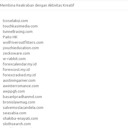
Membina Keakraban dengan Aktivitas Kreatif
tcvselakui.com
touchkasimedia.com
tunnellracing.com
Paito HK
wolfriveroutfitters.com
youzhieducation.com
zeckoware.com
w-rabbit.com
forexcalendar.my.id
forexcost.my.id
forexcracked.my.id
austinmgarner.com
awinterromance.com
awppgh.com
basantpradhanmd.com
bronislawmag.com
salvemoslacandela.com
seasabia.com
shakiba-enayati.com
slothsearch.com