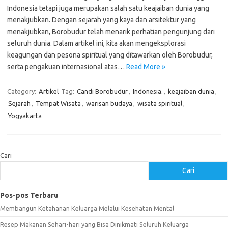
Indonesia tetapi juga merupakan salah satu keajaiban dunia yang
menakjubkan. Dengan sejarah yang kaya dan arsitektur yang
menakjubkan, Borobudur telah menarik perhatian pengunjung dari
seluruh dunia. Dalam artikel ini, kita akan mengeksplorasi
keagungan dan pesona spiritual yang ditawarkan oleh Borobudur,
serta pengakuan internasional atas…
Read More »
Category:
Artikel
Tag:
Candi Borobudur
,
Indonesia.
,
keajaiban dunia
,
Sejarah
,
Tempat Wisata
,
warisan budaya
,
wisata spiritual
,
Yogyakarta
Cari
Cari
Pos-pos Terbaru
Membangun Ketahanan Keluarga Melalui Kesehatan Mental
Resep Makanan Sehari-hari yang Bisa Dinikmati Seluruh Keluarga