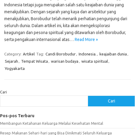
Indonesia tetapi juga merupakan salah satu keajaiban dunia yang
menakjubkan. Dengan sejarah yang kaya dan arsitektur yang
menakjubkan, Borobudur telah menarik perhatian pengunjung dari
seluruh dunia. Dalam artikel ini, kita akan mengeksplorasi
keagungan dan pesona spiritual yang ditawarkan oleh Borobudur,
serta pengakuan internasional atas…
Read More »
Category:
Artikel
Tag:
Candi Borobudur
,
Indonesia.
,
keajaiban dunia
,
Sejarah
,
Tempat Wisata
,
warisan budaya
,
wisata spiritual
,
Yogyakarta
Cari
Cari
Pos-pos Terbaru
Membangun Ketahanan Keluarga Melalui Kesehatan Mental
Resep Makanan Sehari-hari yang Bisa Dinikmati Seluruh Keluarga