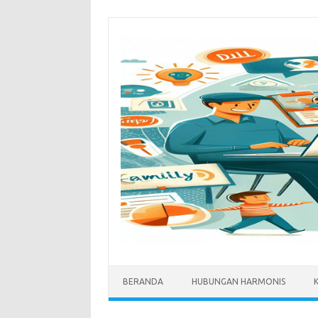
Skip
to
content
BERANDA
HUBUNGAN HARMONIS