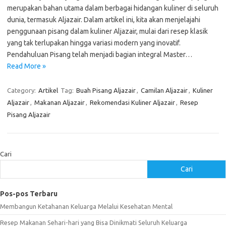
merupakan bahan utama dalam berbagai hidangan kuliner di seluruh
dunia, termasuk Aljazair. Dalam artikel ini, kita akan menjelajahi
penggunaan pisang dalam kuliner Aljazair, mulai dari resep klasik
yang tak terlupakan hingga variasi modern yang inovatif.
Pendahuluan Pisang telah menjadi bagian integral Master…
Read More »
Category:
Artikel
Tag:
Buah Pisang Aljazair
,
Camilan Aljazair
,
Kuliner
Aljazair
,
Makanan Aljazair
,
Rekomendasi Kuliner Aljazair
,
Resep
Pisang Aljazair
Cari
Cari
Pos-pos Terbaru
Membangun Ketahanan Keluarga Melalui Kesehatan Mental
Resep Makanan Sehari-hari yang Bisa Dinikmati Seluruh Keluarga