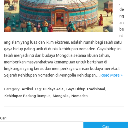
,
de
ng
an
be
nt
ang alam yang luas dan iklim ekstrem, adalah rumah bagi salah satu
gaya hidup paling unik di dunia: kehidupan nomaden. Gaya hidup ini
telah menjadi inti dari budaya Mongolia selama ribuan tahun,
memberikan masyarakatnya kemampuan untuk bertahan di
lingkungan yang keras dan memperkaya warisan budaya mereka. I.
Sejarah Kehidupan Nomaden di Mongolia Kehidupan…
Read More »
Category:
Artikel
Tag:
Budaya Asia
,
Gaya Hidup Tradisional
,
Kehidupan Padang Rumput
,
Mongolia
,
Nomaden
Cari
Cari