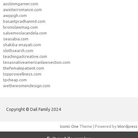
austinmgarner.com
awinterromance.com
awppgh.com
basantpradhanmd.com
bronislawmag.com
salvemoslacandela.com
seasabia.com
shakiba-enayati.com
slothsearch.com
teachingadcreative.com
texasnativeamericanlawsection.com
thefemalepatient.com
topprowellness.com
tpcheap.com
wethewomendesign.com
Copyright © Dail Family 2024
Iconic One
Theme | Powered by
Wordpress