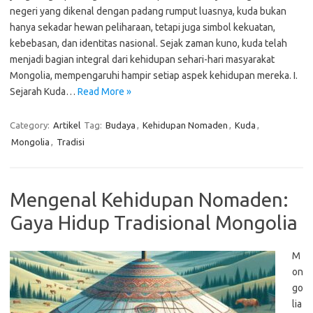
negeri yang dikenal dengan padang rumput luasnya, kuda bukan
hanya sekadar hewan peliharaan, tetapi juga simbol kekuatan,
kebebasan, dan identitas nasional. Sejak zaman kuno, kuda telah
menjadi bagian integral dari kehidupan sehari-hari masyarakat
Mongolia, mempengaruhi hampir setiap aspek kehidupan mereka. I.
Sejarah Kuda…
Read More »
Category:
Artikel
Tag:
Budaya
,
Kehidupan Nomaden
,
Kuda
,
Mongolia
,
Tradisi
Mengenal Kehidupan Nomaden:
Gaya Hidup Tradisional Mongolia
M
on
go
lia