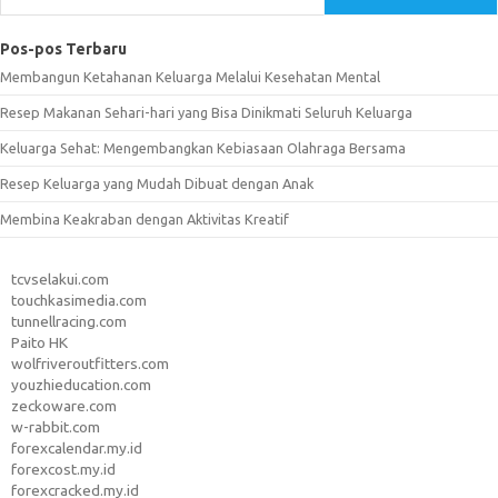
Pos-pos Terbaru
Membangun Ketahanan Keluarga Melalui Kesehatan Mental
Resep Makanan Sehari-hari yang Bisa Dinikmati Seluruh Keluarga
Keluarga Sehat: Mengembangkan Kebiasaan Olahraga Bersama
Resep Keluarga yang Mudah Dibuat dengan Anak
Membina Keakraban dengan Aktivitas Kreatif
tcvselakui.com
touchkasimedia.com
tunnellracing.com
Paito HK
wolfriveroutfitters.com
youzhieducation.com
zeckoware.com
w-rabbit.com
forexcalendar.my.id
forexcost.my.id
forexcracked.my.id