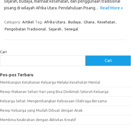
sejarah, budaya, manfaat kesehatan, dan penggunaan tradisional
pisang di wilayah Afrika Utara. Pendahuluan Pisang…
Read More »
Category:
Artikel
Tag:
Afrika Utara
,
Budaya
,
Ghana
,
Kesehatan
,
Pengobatan Tradisional
,
Sejarah
,
Senegal
Cari
Cari
Pos-pos Terbaru
Membangun Ketahanan Keluarga Melalui Kesehatan Mental
Resep Makanan Sehari-hari yang Bisa Dinikmati Seluruh Keluarga
Keluarga Sehat: Mengembangkan Kebiasaan Olahraga Bersama
Resep Keluarga yang Mudah Dibuat dengan Anak
Membina Keakraban dengan Aktivitas Kreatif