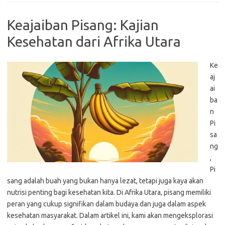
Keajaiban Pisang: Kajian
Kesehatan dari Afrika Utara
Ke
aj
ai
ba
n
Pi
sa
ng
,
Pi
sang adalah buah yang bukan hanya lezat, tetapi juga kaya akan
nutrisi penting bagi kesehatan kita. Di Afrika Utara, pisang memiliki
peran yang cukup signifikan dalam budaya dan juga dalam aspek
kesehatan masyarakat. Dalam artikel ini, kami akan mengeksplorasi