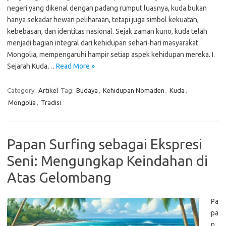
negeri yang dikenal dengan padang rumput luasnya, kuda bukan
hanya sekadar hewan peliharaan, tetapi juga simbol kekuatan,
kebebasan, dan identitas nasional. Sejak zaman kuno, kuda telah
menjadi bagian integral dari kehidupan sehari-hari masyarakat
Mongolia, mempengaruhi hampir setiap aspek kehidupan mereka. I.
Sejarah Kuda…
Read More »
Category:
Artikel
Tag:
Budaya
,
Kehidupan Nomaden
,
Kuda
,
Mongolia
,
Tradisi
Papan Surfing sebagai Ekspresi
Seni: Mengungkap Keindahan di
Atas Gelombang
Pa
pa
n