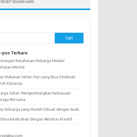
RESEP SEHARI-HARI
Cari
-pos Terbaru
bangun Ketahanan Keluarga Melalui
ehatan Mental
ep Makanan Sehari-hari yang Bisa Dinikmati
uruh Keluarga
uarga Sehat: Mengembangkan Kebiasaan
hraga Bersama
ep Keluarga yang Mudah Dibuat dengan Anak
bina Keakraban dengan Aktivitas Kreatif
vselakui.com