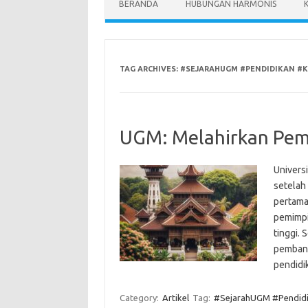
BERANDA
HUBUNGAN HARMONIS
TAG ARCHIVES:
#SEJARAHUGM #PENDIDIKAN #
UGM: Melahirkan Pem
Univers
setelah
pertama
pemimpi
tinggi.
pembang
pendidi
Category:
Artikel
Tag:
#SejarahUGM #Pendid