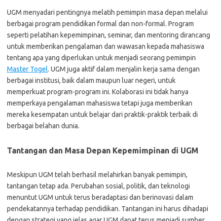
UGM menyadari pentingnya melatih pemimpin masa depan melalui
berbagai program pendidikan formal dan non-formal. Program
seperti pelatihan kepemimpinan, seminar, dan mentoring dirancang
untuk memberikan pengalaman dan wawasan kepada mahasiswa
tentang apa yang diperlukan untuk menjadi seorang pemimpin
Master Togel
. UGM juga aktif dalam menjalin kerja sama dengan
berbagai institusi, baik dalam maupun luar negeri, untuk
memperkuat program-program ini. Kolaborasi ini tidak hanya
memperkaya pengalaman mahasiswa tetapi juga memberikan
mereka kesempatan untuk belajar dari praktik-praktik terbaik di
berbagai belahan dunia.
Tantangan dan Masa Depan Kepemimpinan di UGM
Meskipun UGM telah berhasil melahirkan banyak pemimpin,
tantangan tetap ada. Perubahan sosial, politik, dan teknologi
menuntut UGM untuk terus beradaptasi dan berinovasi dalam
pendekatannya terhadap pendidikan. Tantangan ini harus dihadapi
dengan strategi yang jelas agar UGM dapat terus menjadi sumber