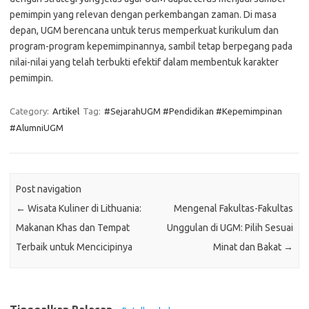
pemimpin yang relevan dengan perkembangan zaman. Di masa
depan, UGM berencana untuk terus memperkuat kurikulum dan
program-program kepemimpinannya, sambil tetap berpegang pada
nilai-nilai yang telah terbukti efektif dalam membentuk karakter
pemimpin.
Category:
Artikel
Tag:
#SejarahUGM #Pendidikan #Kepemimpinan
#AlumniUGM
Post navigation
←
Wisata Kuliner di Lithuania:
Mengenal Fakultas-Fakultas
Makanan Khas dan Tempat
Unggulan di UGM: Pilih Sesuai
Terbaik untuk Mencicipinya
Minat dan Bakat
→