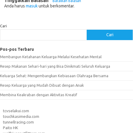
Tinggalkan Balasan
Batalkan balasan
Anda harus
masuk
untuk berkomentar.
Cari
Cari
Pos-pos Terbaru
Membangun Ketahanan Keluarga Melalui Kesehatan Mental
Resep Makanan Sehari-hari yang Bisa Dinikmati Seluruh Keluarga
Keluarga Sehat: Mengembangkan Kebiasaan Olahraga Bersama
Resep Keluarga yang Mudah Dibuat dengan Anak
Membina Keakraban dengan Aktivitas Kreatif
tcvselakui.com
touchkasimedia.com
tunnellracing.com
Paito HK