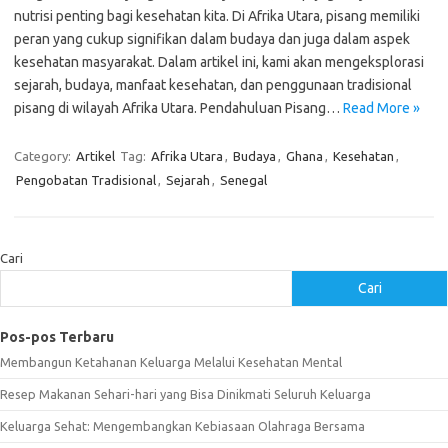
nutrisi penting bagi kesehatan kita. Di Afrika Utara, pisang memiliki
peran yang cukup signifikan dalam budaya dan juga dalam aspek
kesehatan masyarakat. Dalam artikel ini, kami akan mengeksplorasi
sejarah, budaya, manfaat kesehatan, dan penggunaan tradisional
pisang di wilayah Afrika Utara. Pendahuluan Pisang…
Read More »
Category:
Artikel
Tag:
Afrika Utara
,
Budaya
,
Ghana
,
Kesehatan
,
Pengobatan Tradisional
,
Sejarah
,
Senegal
Cari
Cari
Pos-pos Terbaru
Membangun Ketahanan Keluarga Melalui Kesehatan Mental
Resep Makanan Sehari-hari yang Bisa Dinikmati Seluruh Keluarga
Keluarga Sehat: Mengembangkan Kebiasaan Olahraga Bersama