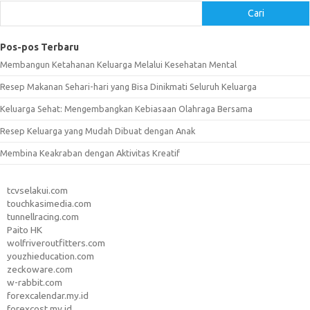
Cari
Pos-pos Terbaru
Membangun Ketahanan Keluarga Melalui Kesehatan Mental
Resep Makanan Sehari-hari yang Bisa Dinikmati Seluruh Keluarga
Keluarga Sehat: Mengembangkan Kebiasaan Olahraga Bersama
Resep Keluarga yang Mudah Dibuat dengan Anak
Membina Keakraban dengan Aktivitas Kreatif
tcvselakui.com
touchkasimedia.com
tunnellracing.com
Paito HK
wolfriveroutfitters.com
youzhieducation.com
zeckoware.com
w-rabbit.com
forexcalendar.my.id
forexcost.my.id