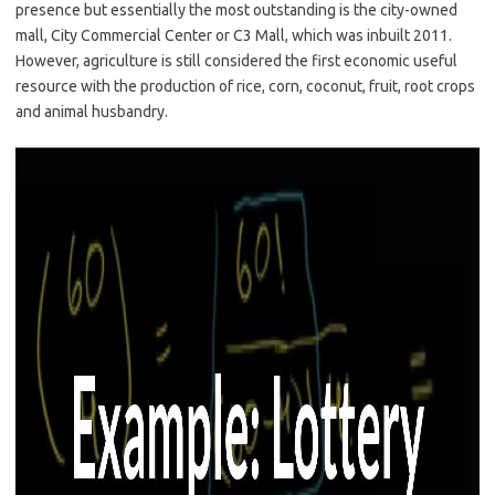
presence but essentially the most outstanding is the city-owned
mall, City Commercial Center or C3 Mall, which was inbuilt 2011.
However, agriculture is still considered the first economic useful
resource with the production of rice, corn, coconut, fruit, root crops
and animal husbandry.