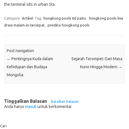
the terminal sits in urban Sta.
Category:
Artikel
Tag:
hongkong pools 6d paito
,
hongkong pools live
draw malam ini tercepat
,
prediksi hongkong pools
Post navigation
←
Pentingnya Kuda dalam
Sejarah Terompet: Dari Masa
Kehidupan dan Budaya
Kuno Hingga Modern
→
Mongolia
Tinggalkan Balasan
Batalkan balasan
Anda harus
masuk
untuk berkomentar.
Cari