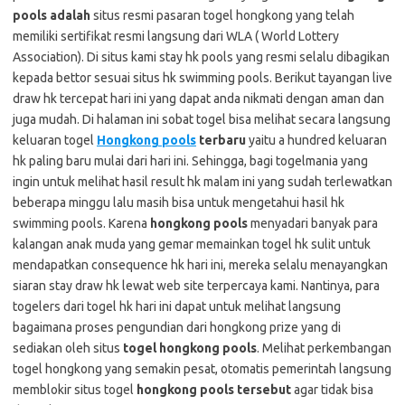
pools adalah
situs resmi pasaran togel hongkong yang telah
memiliki sertifikat resmi langsung dari WLA ( World Lottery
Association). Di situs kami stay hk pools yang resmi selalu dibagikan
kepada bettor sesuai situs hk swimming pools. Berikut tayangan live
draw hk tercepat hari ini yang dapat anda nikmati dengan aman dan
juga mudah. Di halaman ini sobat togel bisa melihat secara langsung
keluaran togel
Hongkong pools
terbaru
yaitu a hundred keluaran
hk paling baru mulai dari hari ini. Sehingga, bagi togelmania yang
ingin untuk melihat hasil result hk malam ini yang sudah terlewatkan
beberapa minggu lalu masih bisa untuk mengetahui hasil hk
swimming pools. Karena
hongkong pools
menyadari banyak para
kalangan anak muda yang gemar memainkan togel hk sulit untuk
mendapatkan consequence hk hari ini, mereka selalu menayangkan
siaran stay draw hk lewat web site terpercaya kami. Nantinya, para
togelers dari togel hk hari ini dapat untuk melihat langsung
bagaimana proses pengundian dari hongkong prize yang di
sediakan oleh situs
togel hongkong pools
. Melihat perkembangan
togel hongkong yang semakin pesat, otomatis pemerintah langsung
memblokir situs togel
hongkong pools tersebut
agar tidak bisa