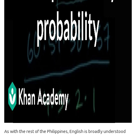
As with the rest of the Philippines, English is broadly understood