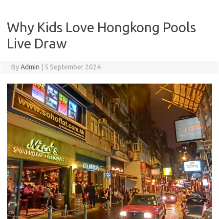
Why Kids Love Hongkong Pools
Live Draw
By
Admin
|
5 September 2024