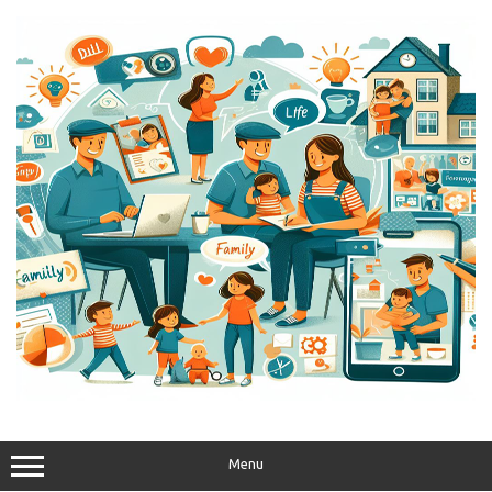
Skip
to
content
Menu