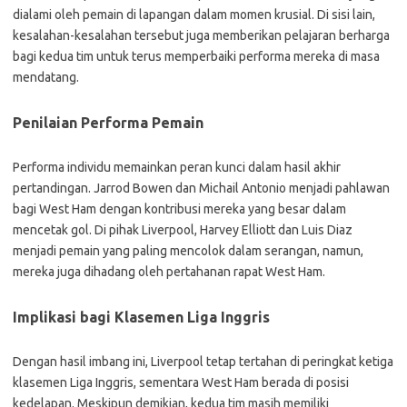
dialami oleh pemain di lapangan dalam momen krusial. Di sisi lain,
kesalahan-kesalahan tersebut juga memberikan pelajaran berharga
bagi kedua tim untuk terus memperbaiki performa mereka di masa
mendatang.
Penilaian Performa Pemain
Performa individu memainkan peran kunci dalam hasil akhir
pertandingan. Jarrod Bowen dan Michail Antonio menjadi pahlawan
bagi West Ham dengan kontribusi mereka yang besar dalam
mencetak gol. Di pihak Liverpool, Harvey Elliott dan Luis Diaz
menjadi pemain yang paling mencolok dalam serangan, namun,
mereka juga dihadang oleh pertahanan rapat West Ham.
Implikasi bagi Klasemen Liga Inggris
Dengan hasil imbang ini, Liverpool tetap tertahan di peringkat ketiga
klasemen Liga Inggris, sementara West Ham berada di posisi
kedelapan. Meskipun demikian, kedua tim masih memiliki