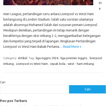
Pr
e
mier League, pertandingan seru antara Liverpool vs West Ham
berlangsung di London Stadium. Salah satu sorotan utamanya
adalah absennya Mohamed Salah dari susunan pemain Liverpool.
Meskipun demikian, pertandingan ini tetap menarik dengan
berakhirnya dengan skor imbang 2-2, menggambarkan ketegangan
dan kompetisi yang terjadi di lapangan. Ringkasan Pertandingan
Liverpool vs West Ham Babak Pertama…
Read More »
Category:
Artikel
Tag:
liga inggris 2024
,
liga premier inggris
,
liverpool
imbang
,
Liverpool vs West Ham
,
sepak bola
,
west - ham imbang
Cari
Cari
Pos-pos Terbaru