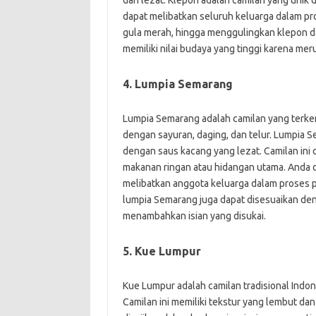
dan lezat. Klepon adalah camilan yang unik
dapat melibatkan seluruh keluarga dalam pr
gula merah, hingga menggulingkan klepon dal
memiliki nilai budaya yang tinggi karena mer
4. Lumpia Semarang
Lumpia Semarang adalah camilan yang terkenal 
dengan sayuran, daging, dan telur. Lumpia 
dengan saus kacang yang lezat. Camilan ini 
makanan ringan atau hidangan utama. Anda
melibatkan anggota keluarga dalam proses p
lumpia Semarang juga dapat disesuaikan de
menambahkan isian yang disukai.
5. Kue Lumpur
Kue Lumpur adalah camilan tradisional Indon
Camilan ini memiliki tekstur yang lembut dan