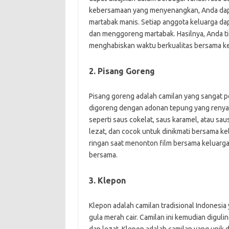
kebersamaan yang menyenangkan, Anda dapa
martabak manis. Setiap anggota keluarga da
dan menggoreng martabak. Hasilnya, Anda tid
menghabiskan waktu berkualitas bersama ke
2. Pisang Goreng
Pisang goreng adalah camilan yang sangat pop
digoreng dengan adonan tepung yang renyah
seperti saus cokelat, saus karamel, atau sa
lezat, dan cocok untuk dinikmati bersama k
ringan saat menonton film bersama keluarg
bersama.
3. Klepon
Klepon adalah camilan tradisional Indonesia 
gula merah cair. Camilan ini kemudian diguli