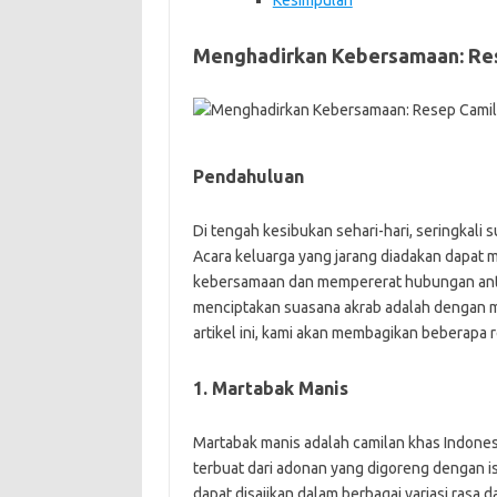
Kesimpulan
Menghadirkan Kebersamaan: Res
Pendahuluan
Di tengah kesibukan sehari-hari, seringkali
Acara keluarga yang jarang diadakan dapat
kebersamaan dan mempererat hubungan antar
menciptakan suasana akrab adalah dengan m
artikel ini, kami akan membagikan beberapa 
1. Martabak Manis
Martabak manis adalah camilan khas Indonesi
terbuat dari adonan yang digoreng dengan is
dapat disajikan dalam berbagai variasi ras