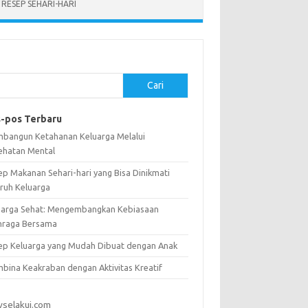
RESEP SEHARI-HARI
Cari
-pos Terbaru
bangun Ketahanan Keluarga Melalui
ehatan Mental
ep Makanan Sehari-hari yang Bisa Dinikmati
uruh Keluarga
uarga Sehat: Mengembangkan Kebiasaan
hraga Bersama
ep Keluarga yang Mudah Dibuat dengan Anak
bina Keakraban dengan Aktivitas Kreatif
vselakui.com