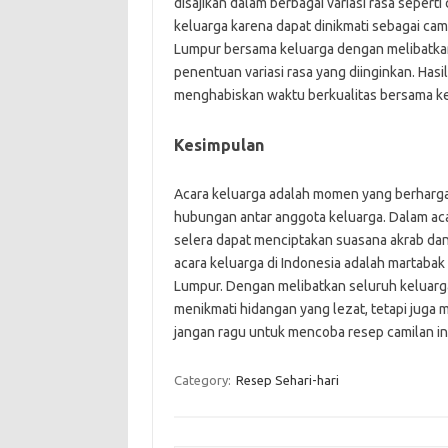
disajikan dalam berbagai variasi rasa seperti
keluarga karena dapat dinikmati sebagai ca
Lumpur bersama keluarga dengan melibatka
penentuan variasi rasa yang diinginkan. Has
menghabiskan waktu berkualitas bersama ke
Kesimpulan
Acara keluarga adalah momen yang berhar
hubungan antar anggota keluarga. Dalam ac
selera dapat menciptakan suasana akrab da
acara keluarga di Indonesia adalah martabak
Lumpur. Dengan melibatkan seluruh keluarg
menikmati hidangan yang lezat, tetapi juga 
jangan ragu untuk mencoba resep camilan i
Category:
Resep Sehari-hari