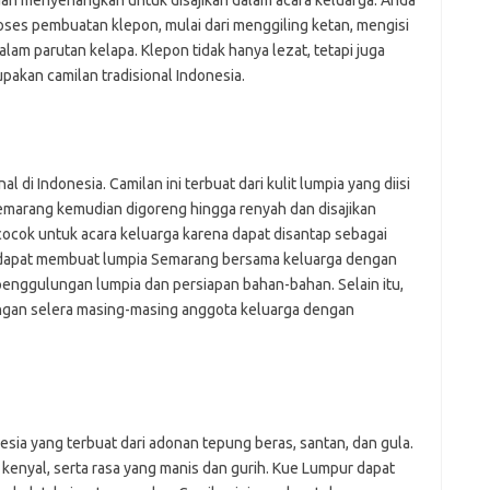
 dan menyenangkan untuk disajikan dalam acara keluarga. Anda
oses pembuatan klepon, mulai dari menggiling ketan, mengisi
am parutan kelapa. Klepon tidak hanya lezat, tetapi juga
upakan camilan tradisional Indonesia.
di Indonesia. Camilan ini terbuat dari kulit lumpia yang diisi
Semarang kemudian digoreng hingga renyah dan disajikan
cocok untuk acara keluarga karena dapat disantap sebagai
 dapat membuat lumpia Semarang bersama keluarga dengan
enggulungan lumpia dan persiapan bahan-bahan. Selain itu,
ngan selera masing-masing anggota keluarga dengan
esia yang terbuat dari adonan tepung beras, santan, dan gula.
 kenyal, serta rasa yang manis dan gurih. Kue Lumpur dapat