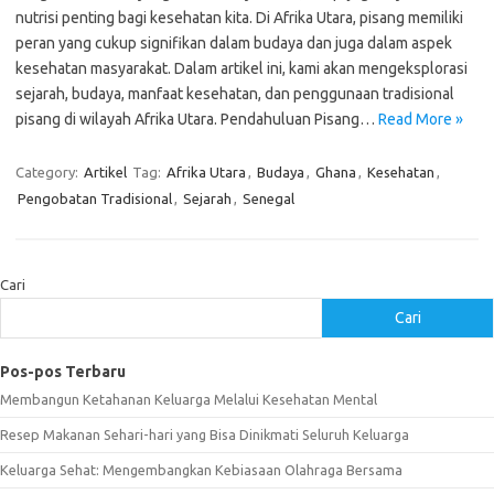
nutrisi penting bagi kesehatan kita. Di Afrika Utara, pisang memiliki
peran yang cukup signifikan dalam budaya dan juga dalam aspek
kesehatan masyarakat. Dalam artikel ini, kami akan mengeksplorasi
sejarah, budaya, manfaat kesehatan, dan penggunaan tradisional
pisang di wilayah Afrika Utara. Pendahuluan Pisang…
Read More »
Category:
Artikel
Tag:
Afrika Utara
,
Budaya
,
Ghana
,
Kesehatan
,
Pengobatan Tradisional
,
Sejarah
,
Senegal
Cari
Cari
Pos-pos Terbaru
Membangun Ketahanan Keluarga Melalui Kesehatan Mental
Resep Makanan Sehari-hari yang Bisa Dinikmati Seluruh Keluarga
Keluarga Sehat: Mengembangkan Kebiasaan Olahraga Bersama