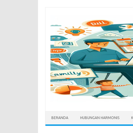
Skip
to
content
BERANDA
HUBUNGAN HARMONIS