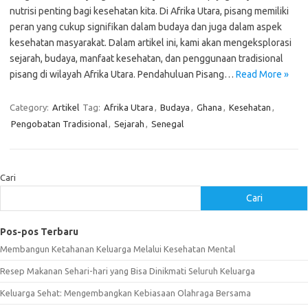
nutrisi penting bagi kesehatan kita. Di Afrika Utara, pisang memiliki
peran yang cukup signifikan dalam budaya dan juga dalam aspek
kesehatan masyarakat. Dalam artikel ini, kami akan mengeksplorasi
sejarah, budaya, manfaat kesehatan, dan penggunaan tradisional
pisang di wilayah Afrika Utara. Pendahuluan Pisang…
Read More »
Category:
Artikel
Tag:
Afrika Utara
,
Budaya
,
Ghana
,
Kesehatan
,
Pengobatan Tradisional
,
Sejarah
,
Senegal
Cari
Cari
Pos-pos Terbaru
Membangun Ketahanan Keluarga Melalui Kesehatan Mental
Resep Makanan Sehari-hari yang Bisa Dinikmati Seluruh Keluarga
Keluarga Sehat: Mengembangkan Kebiasaan Olahraga Bersama