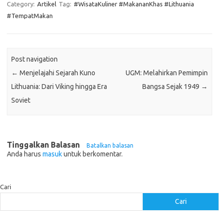
Category:
Artikel
Tag:
#WisataKuliner #MakananKhas #Lithuania
#TempatMakan
Post navigation
←
Menjelajahi Sejarah Kuno
UGM: Melahirkan Pemimpin
Lithuania: Dari Viking hingga Era
Bangsa Sejak 1949
→
Soviet
Tinggalkan Balasan
Batalkan balasan
Anda harus
masuk
untuk berkomentar.
Cari
Cari