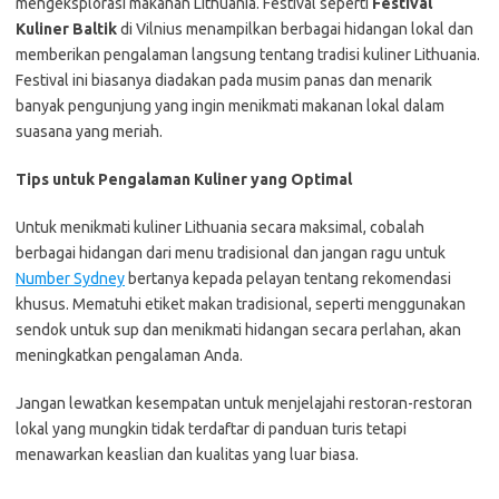
mengeksplorasi makanan Lithuania. Festival seperti
Festival
Kuliner Baltik
di Vilnius menampilkan berbagai hidangan lokal dan
memberikan pengalaman langsung tentang tradisi kuliner Lithuania.
Festival ini biasanya diadakan pada musim panas dan menarik
banyak pengunjung yang ingin menikmati makanan lokal dalam
suasana yang meriah.
Tips untuk Pengalaman Kuliner yang Optimal
Untuk menikmati kuliner Lithuania secara maksimal, cobalah
berbagai hidangan dari menu tradisional dan jangan ragu untuk
Number Sydney
bertanya kepada pelayan tentang rekomendasi
khusus. Mematuhi etiket makan tradisional, seperti menggunakan
sendok untuk sup dan menikmati hidangan secara perlahan, akan
meningkatkan pengalaman Anda.
Jangan lewatkan kesempatan untuk menjelajahi restoran-restoran
lokal yang mungkin tidak terdaftar di panduan turis tetapi
menawarkan keaslian dan kualitas yang luar biasa.