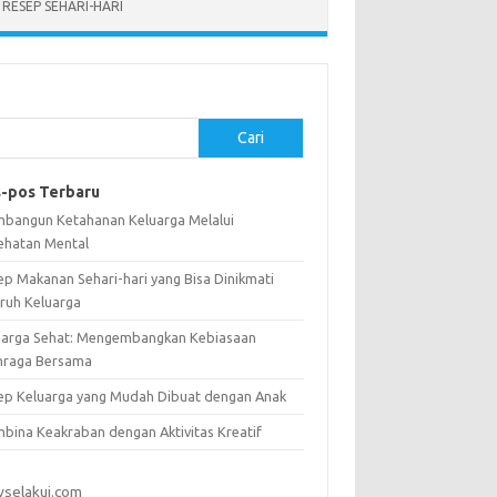
RESEP SEHARI-HARI
Cari
-pos Terbaru
bangun Ketahanan Keluarga Melalui
ehatan Mental
ep Makanan Sehari-hari yang Bisa Dinikmati
uruh Keluarga
uarga Sehat: Mengembangkan Kebiasaan
hraga Bersama
ep Keluarga yang Mudah Dibuat dengan Anak
bina Keakraban dengan Aktivitas Kreatif
vselakui.com