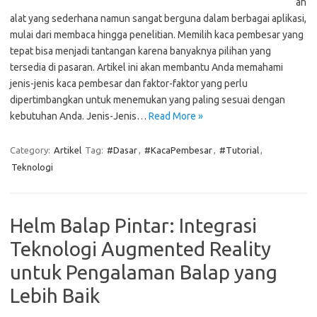
ah
alat yang sederhana namun sangat berguna dalam berbagai aplikasi,
mulai dari membaca hingga penelitian. Memilih kaca pembesar yang
tepat bisa menjadi tantangan karena banyaknya pilihan yang
tersedia di pasaran. Artikel ini akan membantu Anda memahami
jenis-jenis kaca pembesar dan faktor-faktor yang perlu
dipertimbangkan untuk menemukan yang paling sesuai dengan
kebutuhan Anda. Jenis-Jenis…
Read More »
Category:
Artikel
Tag:
#Dasar
,
#KacaPembesar
,
#Tutorial
,
Teknologi
Helm Balap Pintar: Integrasi
Teknologi Augmented Reality
untuk Pengalaman Balap yang
Lebih Baik