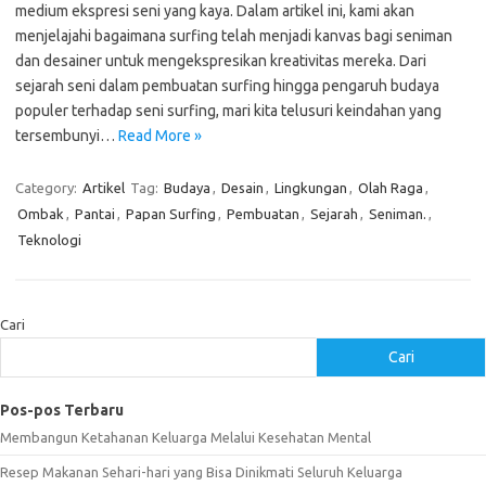
medium ekspresi seni yang kaya. Dalam artikel ini, kami akan
menjelajahi bagaimana surfing telah menjadi kanvas bagi seniman
dan desainer untuk mengekspresikan kreativitas mereka. Dari
sejarah seni dalam pembuatan surfing hingga pengaruh budaya
populer terhadap seni surfing, mari kita telusuri keindahan yang
tersembunyi…
Read More »
Category:
Artikel
Tag:
Budaya
,
Desain
,
Lingkungan
,
Olah Raga
,
Ombak
,
Pantai
,
Papan Surfing
,
Pembuatan
,
Sejarah
,
Seniman.
,
Teknologi
Cari
Cari
Pos-pos Terbaru
Membangun Ketahanan Keluarga Melalui Kesehatan Mental
Resep Makanan Sehari-hari yang Bisa Dinikmati Seluruh Keluarga